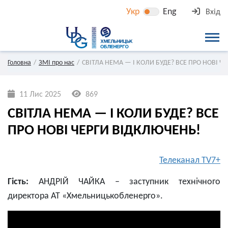
Укр
Eng
Вхід
Головна
ЗМІ про нас
СВІТЛА НЕМА — І КОЛИ БУДЕ? ВСЕ ПРО НОВІ Ч
11 Лис 2025
869
СВІТЛА НЕМА — І КОЛИ БУДЕ? ВСЕ
ПРО НОВІ ЧЕРГИ ВІДКЛЮЧЕНЬ!
Телеканал TV7+
Гість:
АНДРІЙ ЧАЙКА – заступник технічного
директора АТ «Хмельницькобленерго».