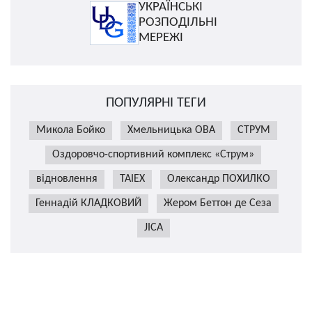
УКРАЇНСЬКІ
РОЗПОДІЛЬНІ
МЕРЕЖІ
ПОПУЛЯРНІ ТЕГИ
Микола Бойко
Хмельницька ОВА
СТРУМ
Оздоровчо-спортивний комплекс «Струм»
відновлення
TAIEX
Олександр ПОХИЛКО
Геннадій КЛАДКОВИЙ
Жером Беттон де Сеза
JICA