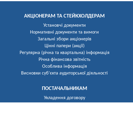
АКЦІОНЕРАМ ТА СТЕЙКХОЛДЕРАМ
Установчі документи
Нормативні документи та вимоги
Загальні збори акціонерів
Цінні папери (акції)
Регулярна (річна та квартальна) інформація
Річна фінансова звітність
Особлива інформація
Висновки суб'єкта аудиторської діяльності
ПОСТАЧАЛЬНИКАМ
Укладення договору
Реєстр постачальників
ПОБУТОВИМ СПОЖИВАЧАМ
Розгляд звернень