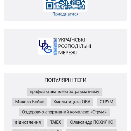
Приєднатися
УКРАЇНСЬКІ
РОЗПОДІЛЬНІ
МЕРЕЖІ
ПОПУЛЯРНІ ТЕГИ
профілактика електротравматизму
Микола Бойко
Хмельницька ОВА
СТРУМ
Оздоровчо-спортивний комплекс «Струм»
відновлення
TAIEX
Олександр ПОХИЛКО