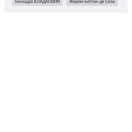
Геннадій КЛАДКОВИЙ
Жером Беттон де Сеза