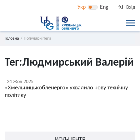
Укр
Eng
Вхід
Головна
Популярні теги
Тег:
Людмирський Валерій
24 Жов 2025
«Хмельницькобленерго» ухвалило нову технічну
політику
КОЛ-ЦЕНТР