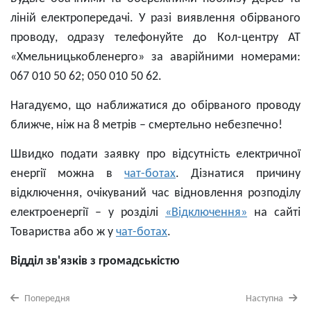
ліній електропередачі. У разі виявлення обірваного
проводу, одразу телефонуйте до Кол-центру АТ
«Хмельницькобленерго» за аварійними номерами:
067 010 50 62; 050 010 50 62.
Нагадуємо, що наближатися до обірваного проводу
ближче, ніж на 8 метрів – смертельно небезпечно!
Швидко подати заявку про відсутність електричної
енергії можна в
чат-ботах
. Дізнатися причину
відключення, очікуваний час відновлення розподілу
електроенергії – у розділі
«Відключення»
на сайті
Товариства або ж у
чат-ботах
.
Відділ зв'язків з громадськістю
Попередня
Наступна