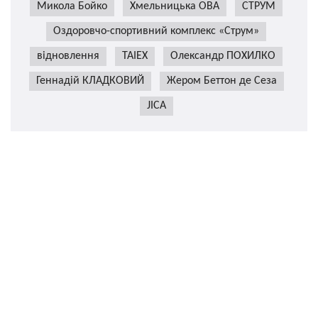
Микола Бойко
Хмельницька ОВА
СТРУМ
Оздоровчо-спортивний комплекс «Струм»
відновлення
TAIEX
Олександр ПОХИЛКО
Геннадій КЛАДКОВИЙ
Жером Беттон де Сеза
JICA