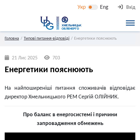
Укр
Eng
Вхід
Головна
Типові питання-відповіді
Енергетики пояснюють
21 Лис 2025
703
Енергетики пояснюють
На найпоширеніші питання споживачів відповідає
директор Хмельницького РЕМ Сергій ОЛІЙНИК.
Про баланс в енергосистемі і причини
запровадження обмежень