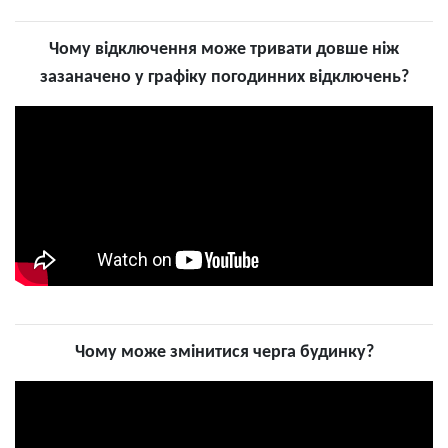
Чому відключення може тривати довше ніж
зазаначено у графіку погодинних відключень?
Чому може змінитися черга будинку?