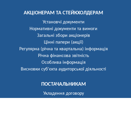
АКЦІОНЕРАМ ТА СТЕЙКХОЛДЕРАМ
Установчі документи
Нормативні документи та вимоги
Загальні збори акціонерів
Цінні папери (акції)
Регулярна (річна та квартальна) інформація
Річна фінансова звітність
Особлива інформація
Висновки суб'єкта аудиторської діяльності
ПОСТАЧАЛЬНИКАМ
Укладення договору
Реєстр постачальників
ПОБУТОВИМ СПОЖИВАЧАМ
Розгляд звернень