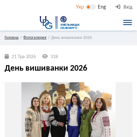
Укр
Eng
Вхід
Головна
Фотогалерея
День вишиванки 2026
21 Тра 2026
318
День вишиванки 2026