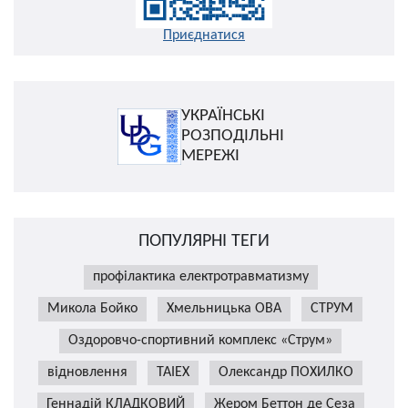
Приєднатися
УКРАЇНСЬКІ
РОЗПОДІЛЬНІ
МЕРЕЖІ
ПОПУЛЯРНІ ТЕГИ
профілактика електротравматизму
Микола Бойко
Хмельницька ОВА
СТРУМ
Оздоровчо-спортивний комплекс «Струм»
відновлення
TAIEX
Олександр ПОХИЛКО
Геннадій КЛАДКОВИЙ
Жером Беттон де Сеза