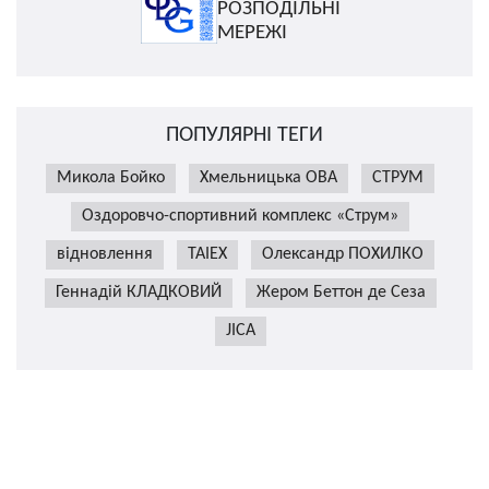
РОЗПОДІЛЬНІ
МЕРЕЖІ
ПОПУЛЯРНІ ТЕГИ
Микола Бойко
Хмельницька ОВА
СТРУМ
Оздоровчо-спортивний комплекс «Струм»
відновлення
TAIEX
Олександр ПОХИЛКО
Геннадій КЛАДКОВИЙ
Жером Беттон де Сеза
JICA