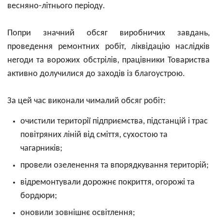
весняно-літнього періоду.
Попри значний обсяг виробничих завдань,
проведення ремонтних робіт, ліквідацію наслідків
негоди та ворожих обстрілів, працівники Товариства
активно долучилися до заходів із благоустрою.
За цей час виконали чималий обсяг робіт:
очистили території підприємства, підстанцій і трас
повітряних ліній від сміття, сухостою та
чагарників;
провели озеленення та впорядкування територій;
відремонтували дорожнє покриття, огорожі та
бордюри;
оновили зовнішнє освітлення;