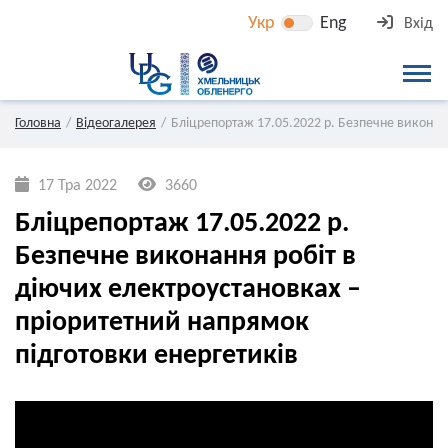
Укр
Eng
Вхід
Головна
Відеогалерея
Бліцрепортаж 17.05.2022 р. Безпечне виконанн
17 Тра 2022
3660
Бліцрепортаж 17.05.2022 р.
Безпечне виконання робіт в
діючих електроустановках –
пріоритетний напрямок
підготовки енергетиків