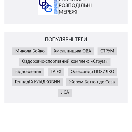
РОЗПОДІЛЬНІ
МЕРЕЖІ
ПОПУЛЯРНІ ТЕГИ
Микола Бойко
Хмельницька ОВА
СТРУМ
Оздоровчо-спортивний комплекс «Струм»
відновлення
TAIEX
Олександр ПОХИЛКО
Геннадій КЛАДКОВИЙ
Жером Беттон де Сеза
JICA